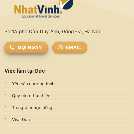
Số 1A phố Đào Duy Anh, Đống Đa, Hà Nội
GỌI NGAY
EMAIL
Việc làm tại Đức
Yêu cầu chương trình
Quy trình thực hiện
Trung tâm học tiếng
Visa Đức