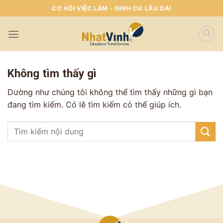
Skip
CƠ HỘI VIỆC LÀM - ĐỊNH CƯ LÂU DÀI
To
Content
(tạm
dịch)
Không tìm thấy gì
Dường như chúng tôi không thể tìm thấy những gì bạn
đang tìm kiếm. Có lẽ tìm kiếm có thể giúp ích.