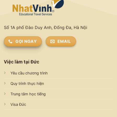
Số 1A phố Đào Duy Anh, Đống Đa, Hà Nội
GỌI NGAY
EMAIL
Việc làm tại Đức
Yêu cầu chương trình
Quy trình thực hiện
Trung tâm học tiếng
Visa Đức