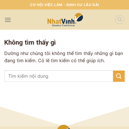
Skip
CƠ HỘI VIỆC LÀM - ĐỊNH CƯ LÂU DÀI
To
Content
(tạm
dịch)
Không tìm thấy gì
Dường như chúng tôi không thể tìm thấy những gì bạn
đang tìm kiếm. Có lẽ tìm kiếm có thể giúp ích.