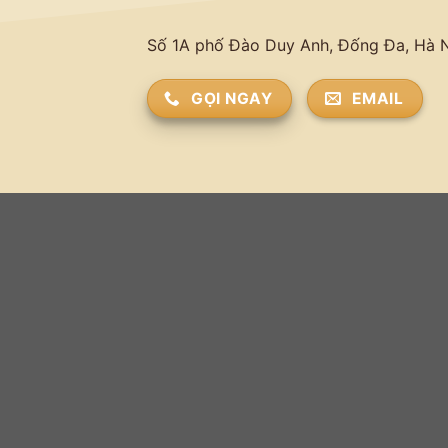
Số 1A phố Đào Duy Anh, Đống Đa, Hà 
GỌI NGAY
EMAIL