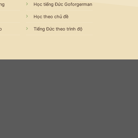
ẳng
Học tiếng Đức Goforgerman
Học theo chủ đề
p
Tiếng Đức theo trình độ