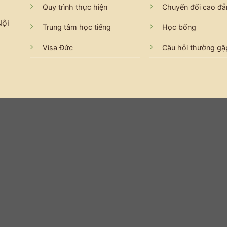
Quy trình thực hiện
Chuyển đổi cao đ
Nội
Trung tâm học tiếng
Học bổng
Visa Đức
Câu hỏi thường gặ