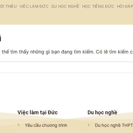
IỚI THIỆU
VIỆC LÀM ĐỨC
DU HỌC NGHỀ
HỌC TIẾNG ĐỨC
HỎI ĐÁP
ì
thể tìm thấy những gì bạn đang tìm kiếm. Có lẽ tìm kiếm có
Việc làm tại Đức
Du học nghề
Yêu cầu chương trình
Du học nghề THP