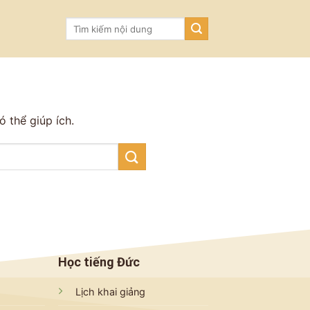
 thể giúp ích.
Học tiếng Đức
T
Lịch khai giảng