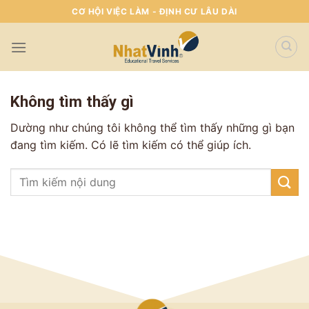
Skip
CƠ HỘI VIỆC LÀM - ĐỊNH CƯ LÂU DÀI
To
Content
(tạm
dịch)
Không tìm thấy gì
Dường như chúng tôi không thể tìm thấy những gì bạn
đang tìm kiếm. Có lẽ tìm kiếm có thể giúp ích.