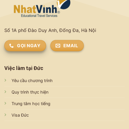
Số 1A phố Đào Duy Anh, Đống Đa, Hà Nội
GỌI NGAY
EMAIL
Việc làm tại Đức
Yêu cầu chương trình
Quy trình thực hiện
Trung tâm học tiếng
Visa Đức