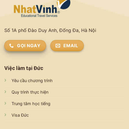
Số 1A phố Đào Duy Anh, Đống Đa, Hà Nội
GỌI NGAY
EMAIL
Việc làm tại Đức
Yêu cầu chương trình
Quy trình thực hiện
Trung tâm học tiếng
Visa Đức