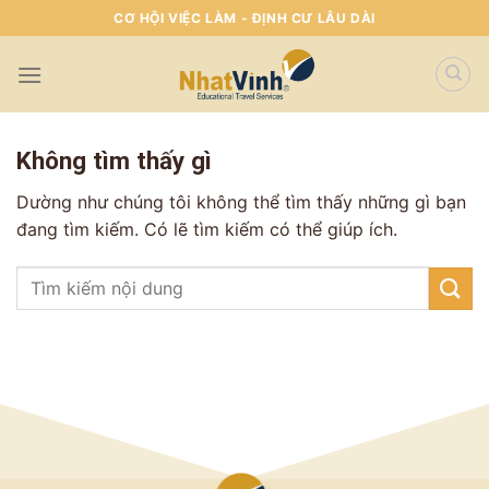
Skip
CƠ HỘI VIỆC LÀM - ĐỊNH CƯ LÂU DÀI
To
Content
(tạm
dịch)
Không tìm thấy gì
Dường như chúng tôi không thể tìm thấy những gì bạn
đang tìm kiếm. Có lẽ tìm kiếm có thể giúp ích.