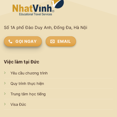
Số 1A phố Đào Duy Anh, Đống Đa, Hà Nội
GỌI NGAY
EMAIL
Việc làm tại Đức
Yêu cầu chương trình
Quy trình thực hiện
Trung tâm học tiếng
Visa Đức