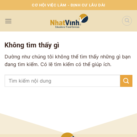
Skip
CƠ HỘI VIỆC LÀM - ĐỊNH CƯ LÂU DÀI
To
Content
(tạm
dịch)
Không tìm thấy gì
Dường như chúng tôi không thể tìm thấy những gì bạn
đang tìm kiếm. Có lẽ tìm kiếm có thể giúp ích.