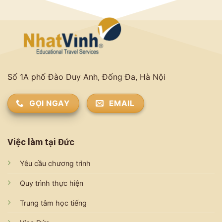
Số 1A phố Đào Duy Anh, Đống Đa, Hà Nội
GỌI NGAY
EMAIL
Việc làm tại Đức
Yêu cầu chương trình
Quy trình thực hiện
Trung tâm học tiếng