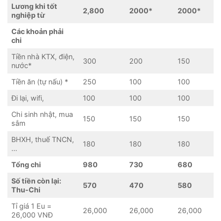
Lương khi tốt
2,800
2000*
2000*
nghiệp từ
Các khoản phải
chi
Tiền nhà KTX, điện,
300
200
150
nước*
Tiền ăn (tự nấu) *
250
100
100
Đi lại, wifi,
100
100
100
Chi sinh nhật, mua
150
150
150
sắm
BHXH, thuế TNCN,
180
180
180
…
Tổng chi
980
730
680
Số tiền còn lại:
570
470
580
Thu-Chi
Tỉ giá 1 Eu =
26,000
26,000
26,000
26,000 VNĐ