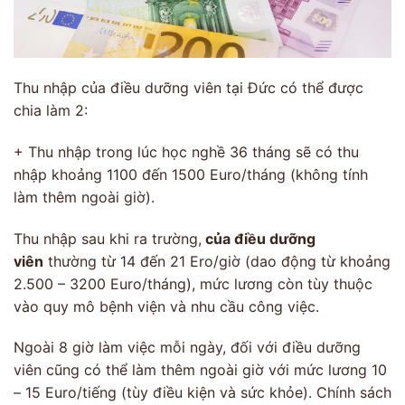
Thu nhập của điều dưỡng viên tại Đức có thể được
chia làm 2:
+ Thu nhập trong lúc học nghề 36 tháng sẽ có thu
nhập khoảng 1100 đến 1500 Euro/tháng (không tính
làm thêm ngoài giờ).
Thu nhập sau khi ra trường,
của điều dưỡng
viên
thường từ 14 đến 21 Ero/giờ (dao động từ khoảng
2.500 – 3200 Euro/tháng), mức lương còn tùy thuộc
vào quy mô bệnh viện và nhu cầu công việc.
Ngoài 8 giờ làm việc mỗi ngày, đối với điều dưỡng
viên cũng có thể làm thêm ngoài giờ với mức lương 10
– 15 Euro/tiếng (tùy điều kiện và sức khỏe). Chính sách