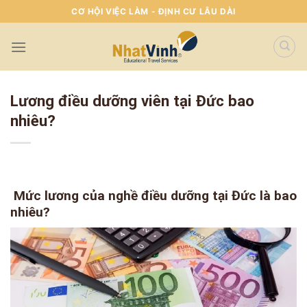
Skip
CƠ HỘI VIỆC LÀM - ĐỊNH CƯ LÂU DÀI
To
Content
(tạm
dịch)
Lương điều dưỡng viên tại Đức bao
nhiêu?
Mức lương của nghề điều dưỡng tại Đức là bao
nhiêu?