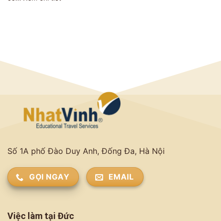
Số 1A phố Đào Duy Anh, Đống Đa, Hà Nội
GỌI NGAY
EMAIL
Việc làm tại Đức